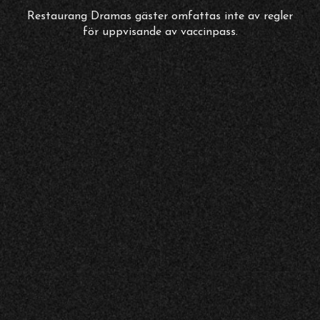
Restaurang Dramas gäster omfattas inte av regler
för uppvisande av vaccinpass.