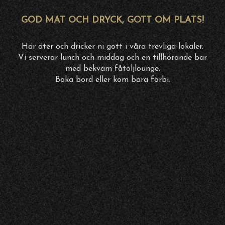
GOD MAT OCH DRYCK, GOTT OM PLATS!
Här äter och dricker ni gott i våra trevliga lokaler.
Vi serverar lunch och middag och en tillhörande bar
med bekväm fåtöljlounge.
Boka bord eller kom bara förbi.