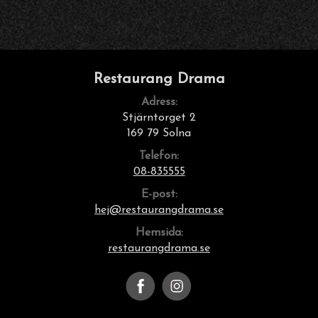
Restaurang Drama
Adress:
Stjärntorget 2
169 79 Solna
Telefon:
08-835555
E-post:
hej@restaurangdrama.se
Hemsida:
restaurangdrama.se