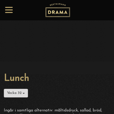
Lunch
Vecka 32
Ingår i samtliga alternativ: måltidsdryck, sallad, bröd,