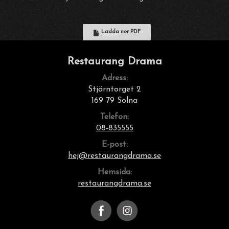
Ladda ner PDF
Restaurang Drama
Adress:
Stjärntorget 2
169 79 Solna
Telefon:
08-835555
E-post:
hej@restaurangdrama.se
Hemsida:
restaurangdrama.se