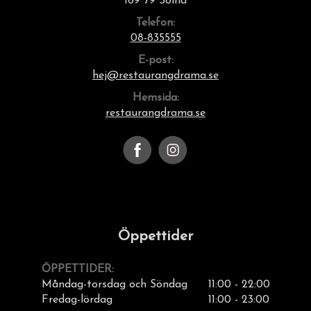
169 79 Solna
Telefon:
08-835555
E-post:
hej@restaurangdrama.se
Hemsida:
restaurangdrama.se
Öppettider
ÖPPETTIDER:
Måndag-torsdag och Söndag
11:00 - 22:00
Fredag-lördag
11:00 - 23:00