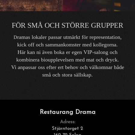
FÖR SMÅ OCH STÖRRE GRUPPER
ramas lokaler passar utmärkt för representation,
D
kick off och sammankomster med kollegorna.
Här kan ni även boka er egen VIP-salong och
kombinera bioupplevelsen med mat och dryck.
Vi anpassar oss efter ert behov och välkomnar både
små och stora sällskap.
Restaurang Drama
Adress:
Stjärntorget 2